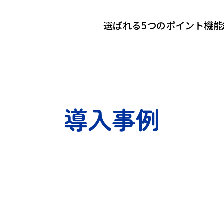
選ばれる5つのポイント
機能
導入事例