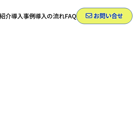
お問い合せ
紹介
導入事例
導入の流れ
FAQ