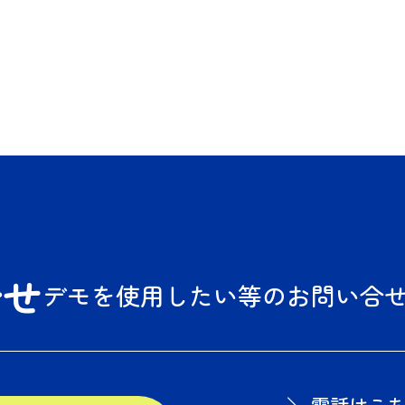
合せ
デモを使用したい等の
お問い合せ
＼ 電話はこちら