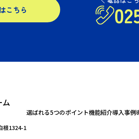
02
はこちら
ーム
選ばれる5つのポイント
機能紹介
導入事例
1324-1