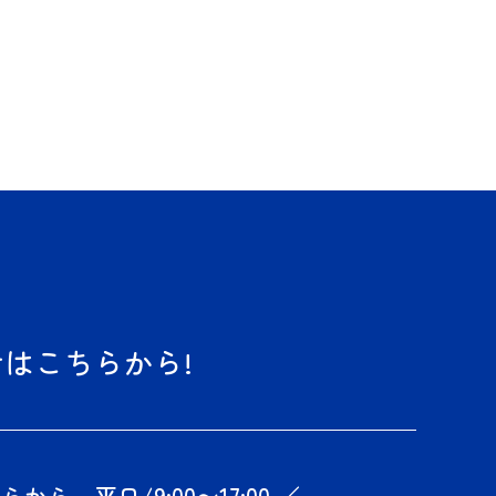
はこちらから!
から 平日/9:00〜17:00 ／